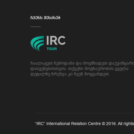
ᲩᲕᲔᲜᲡ ᲨᲔᲡᲐᲮᲔᲑ
ჩაალაგეთ ჩემოდანი და მოემზადეთ დაუვიწყარ
დასვენებისთვის. თქვენი მოგზაურობის ყველა
დეტალზე ზრუნვა კი ჩვენ მოგვანდეთ.
“IRC” International Relation Centre © 2016. All 