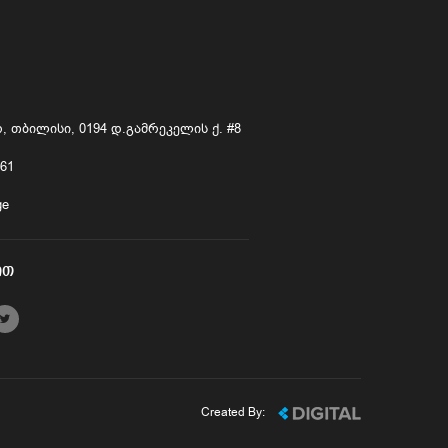
 თბილისი, 0194 დ.გამრეკელის ქ. #8
661
ge
ᲘᲗ
Created By: